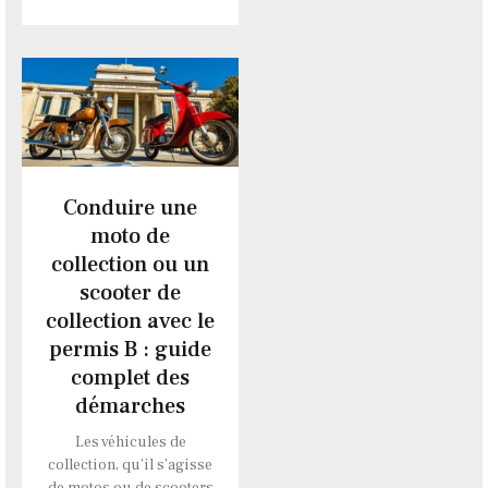
Conduire une
moto de
collection ou un
scooter de
collection avec le
permis B : guide
complet des
démarches
Les véhicules de
collection, qu’il s’agisse
de motos ou de scooters