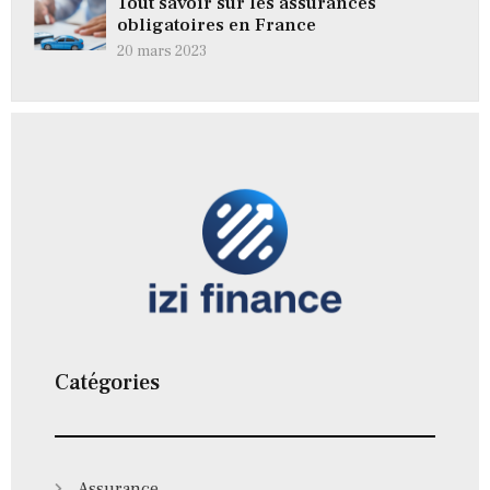
Tout savoir sur les assurances
obligatoires en France
20 mars 2023
Catégories
Assurance