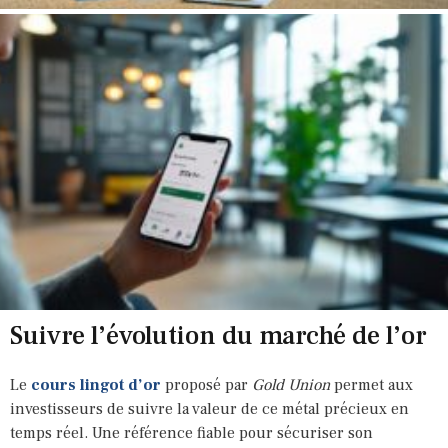
Suivre l’évolution du marché de l’or
Le
cours lingot d’or
proposé par
Gold Union
permet aux
investisseurs de suivre la valeur de ce métal précieux en
temps réel. Une référence fiable pour sécuriser son