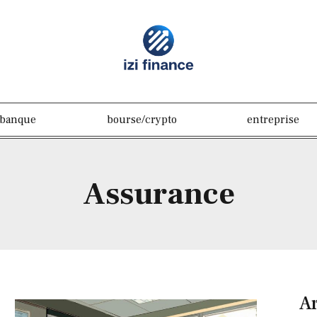
banque
bourse/crypto
entreprise
Assurance
Ar